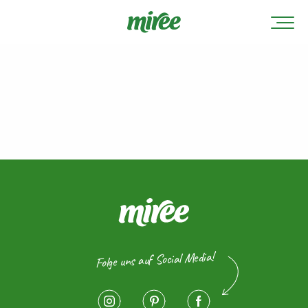
Folge uns auf Social Media!