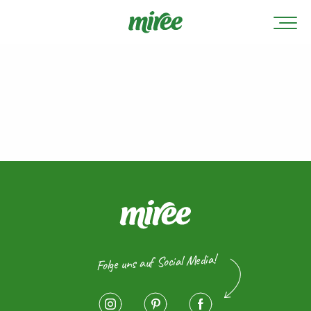
Folge uns auf Social Media!