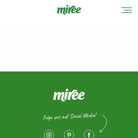
Folge uns auf Social Media!