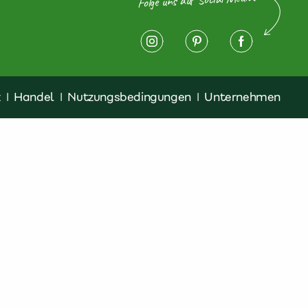
z
|
Handel
|
Nutzungsbedingungen
|
Unternehmen