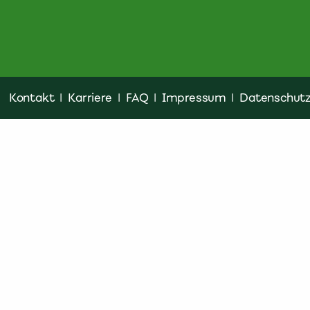
Kontakt
|
Karriere
|
FAQ
|
Impressum
|
Datenschut