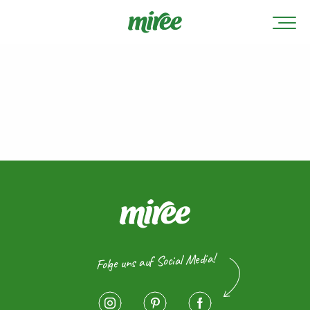
Folge uns auf Social Media!