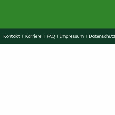
Kontakt
|
Karriere
|
FAQ
|
Impressum
|
Datenschut