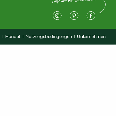
z
|
Handel
|
Nutzungsbedingungen
|
Unternehmen