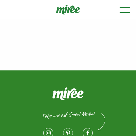
Folge uns auf Social Media!