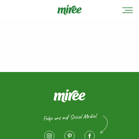
Folge uns auf Social Media!