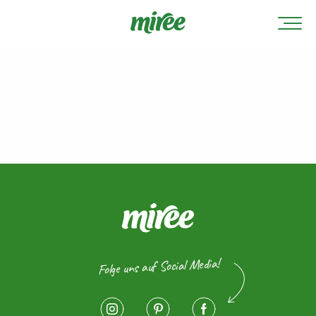
Folge uns auf Social Media!