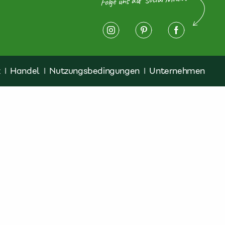
z
|
Handel
|
Nutzungsbedingungen
|
Unternehmen