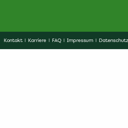
Kontakt
|
Karriere
|
FAQ
|
Impressum
|
Datenschut