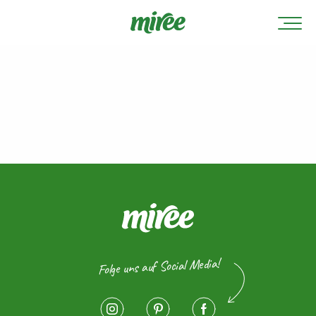
Folge uns auf Social Media!