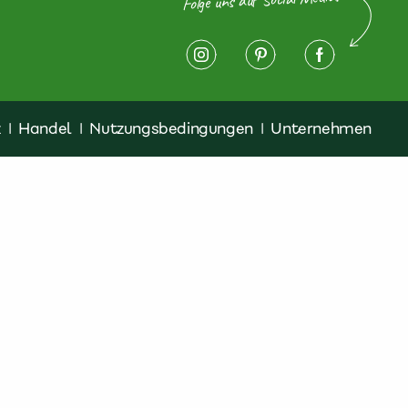
z
|
Handel
|
Nutzungsbedingungen
|
Unternehmen