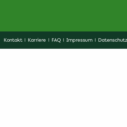
Kontakt
|
Karriere
|
FAQ
|
Impressum
|
Datenschut