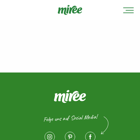
Folge uns auf Social Media!