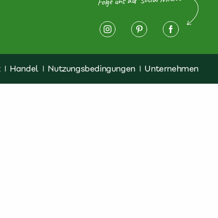
z
|
Handel
|
Nutzungsbedingungen
|
Unternehmen