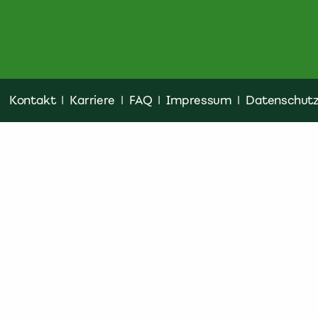
Kontakt
|
Karriere
|
FAQ
|
Impressum
|
Datenschut