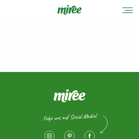
Folge uns auf Social Media!