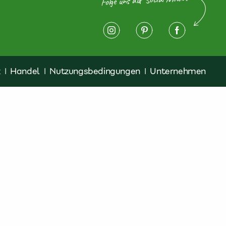
z
|
Handel
|
Nutzungsbedingungen
|
Unternehmen