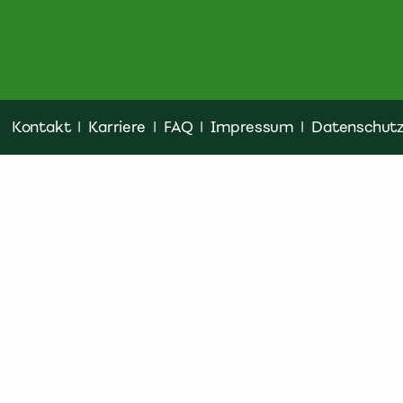
Kontakt
|
Karriere
|
FAQ
|
Impressum
|
Datenschut