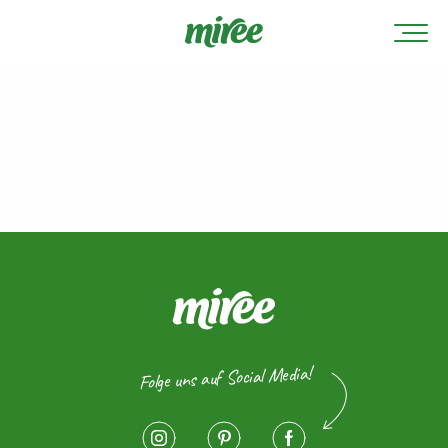
Folge uns auf Social Media!