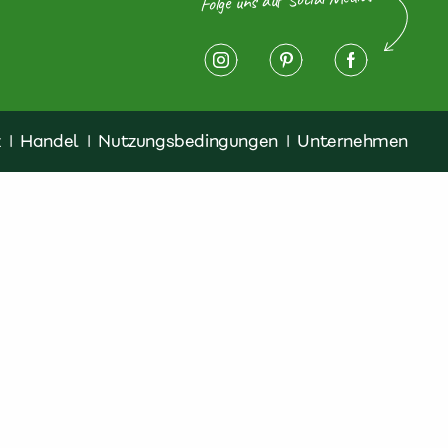
z
|
Handel
|
Nutzungsbedingungen
|
Unternehmen