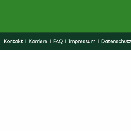
Kontakt
|
Karriere
|
FAQ
|
Impressum
|
Datenschut