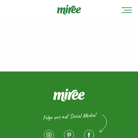
Folge uns auf Social Media!