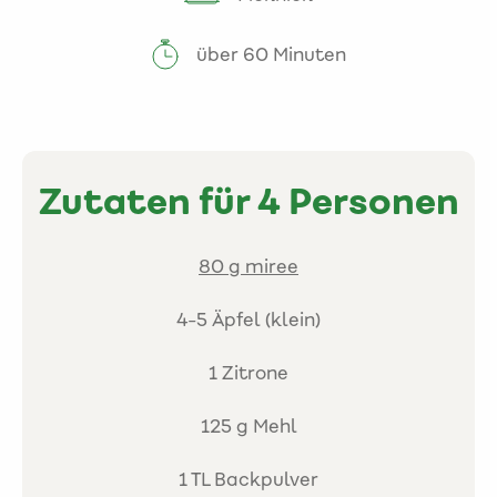
über 60 Minuten
Zutaten für 4 Personen
80 g miree
4-5 Äpfel (klein)
1 Zitrone
125 g Mehl
1 TL Backpulver