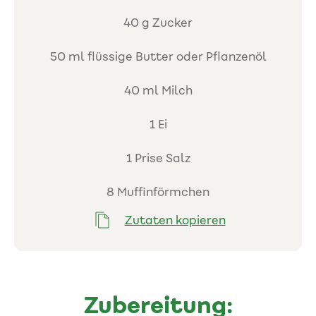
40 g Zucker
50 ml flüssige Butter oder Pflanzenöl
40 ml Milch
1 Ei
1 Prise Salz
8 Muffinförmchen
Zutaten kopieren
Zubereitung: